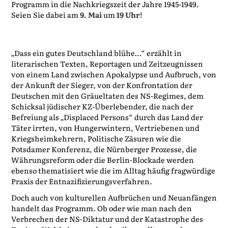
Programm in die Nachkriegszeit der Jahre 1945-1949.
Seien Sie dabei am
9. Mai
um
19 Uhr
!
„Dass ein gutes Deutschland blühe…“ erzählt in
literarischen Texten, Reportagen und Zeitzeugnissen
von einem Land zwischen Apokalypse und Aufbruch, von
der Ankunft der Sieger, von der Konfrontation der
Deutschen mit den Gräueltaten des NS-Regimes, dem
Schicksal jüdischer KZ-Überlebender, die nach der
Befreiung als „Displaced Persons“ durch das Land der
Täter irrten, von Hungerwintern, Vertriebenen und
Kriegsheimkehrern, Politische Zäsuren wie die
Potsdamer Konferenz, die Nürnberger Prozesse, die
Währungsreform oder die Berlin-Blockade werden
ebenso thematisiert wie die im Alltag häufig fragwürdige
Praxis der Entnazifizierungsverfahren.
Doch auch von kulturellen Aufbrüchen und Neuanfängen
handelt das Programm. Ob oder wie man nach den
Verbrechen der NS-Diktatur und der Katastrophe des