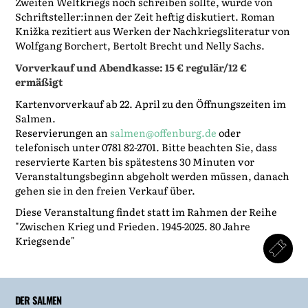
Zweiten Weltkriegs noch schreiben sollte, wurde von
Schriftsteller:innen der Zeit heftig diskutiert. Roman
Knižka rezitiert aus Werken der Nachkriegsliteratur von
Wolfgang Borchert, Bertolt Brecht und Nelly Sachs.
Vorverkauf und Abendkasse: 15 € regulär/12 €
ermäßigt
Kartenvorverkauf ab 22. April zu den Öffnungszeiten im
Salmen.
Reservierungen an
salmen@offenburg.de
oder
telefonisch unter 0781 82-2701. Bitte beachten Sie, dass
reservierte Karten bis spätestens 30 Minuten vor
Veranstaltungsbeginn abgeholt werden müssen, danach
gehen sie in den freien Verkauf über.
Diese Veranstaltung findet statt im Rahmen der Reihe
"Zwischen Krieg und Frieden. 1945-2025. 80 Jahre
Kriegsende"
DER SALMEN